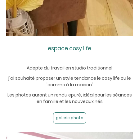
espace cosy life
Adepte du travail en studio traditionnel
j'ai souhaité proposer un style tendance le cosy life ou le
'comme à la maison'
Les photos auront un rendu epuré, idéal pour les séances
en famille et les nouveaux nés
galerie photo